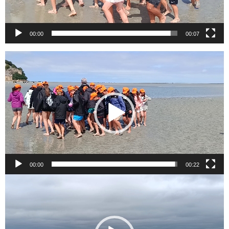
00:00
00:07
Lecteur
vidéo
00:00
00:22
Lecteur
vidéo