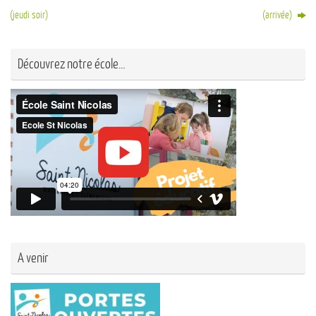
(jeudi soir)
(arrivée)
Découvrez notre école…
A venir