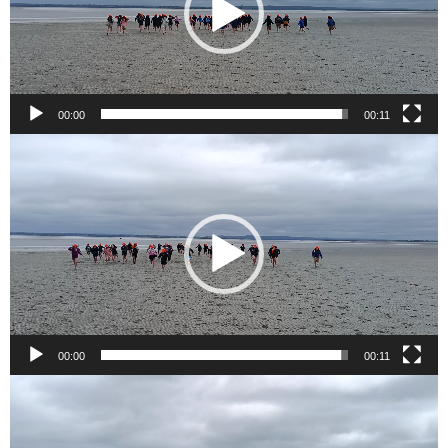
00:00
00:11
Lecteur
vidéo
00:00
00:11
Lecteur
vidéo