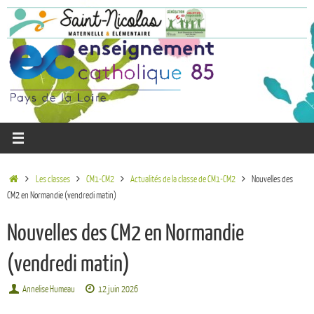
Les classes
CM1-CM2
Actualités de la classe de CM1-CM2
Nouvelles des
CM2 en Normandie (vendredi matin)
Nouvelles des CM2 en Normandie
(vendredi matin)
Annelise Humeau
12 juin 2026