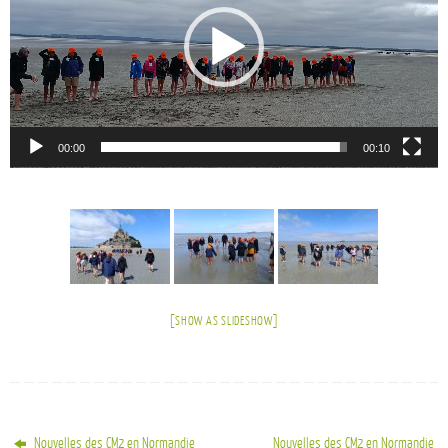
00:00
00:10
[SHOW AS SLIDESHOW]
Nouvelles des CM2 en Normandie
Nouvelles des CM2 en Normandie