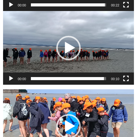
00:00
00:22
Lecteur
vidéo
00:00
00:10
Lecteur
vidéo