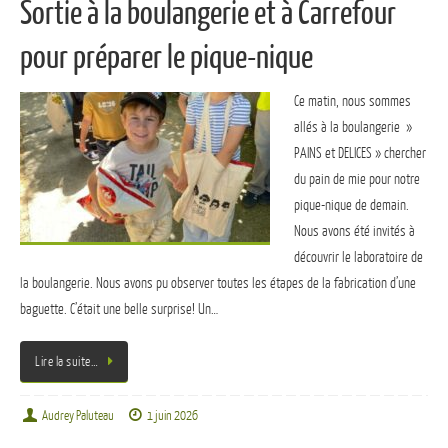
Sortie à la boulangerie et à Carrefour
pour préparer le pique-nique
Ce matin, nous sommes
allés à la boulangerie »
PAINS et DELICES » chercher
du pain de mie pour notre
pique-nique de demain.
Nous avons été invités à
découvrir le laboratoire de
la boulangerie. Nous avons pu observer toutes les étapes de la fabrication d’une
baguette. C’était une belle surprise! Un…
Lire la suite…
Audrey Paluteau
1 juin 2026