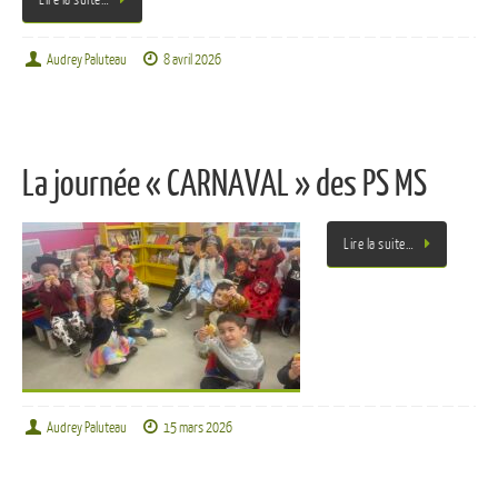
Audrey Paluteau
8 avril 2026
La journée « CARNAVAL » des PS MS
Lire la suite…
Audrey Paluteau
15 mars 2026