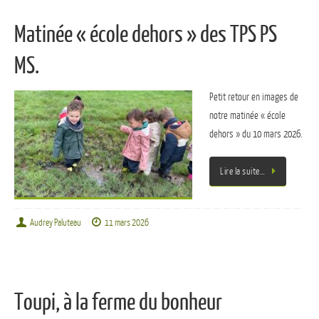
Matinée « école dehors » des TPS PS
MS.
Petit retour en images de
notre matinée « école
dehors » du 10 mars 2026.
Lire la suite…
Audrey Paluteau
11 mars 2026
Toupi, à la ferme du bonheur