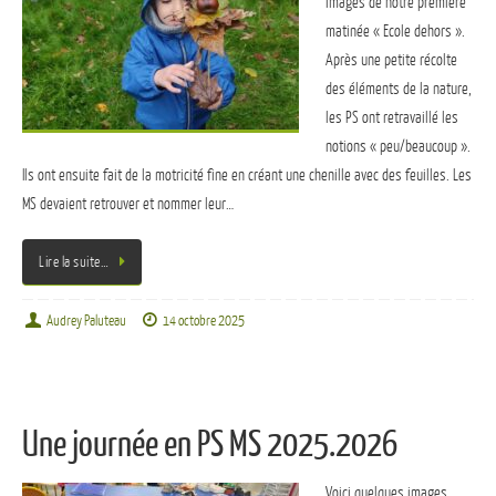
images de notre première
matinée « Ecole dehors ».
Après une petite récolte
des éléments de la nature,
les PS ont retravaillé les
notions « peu/beaucoup ».
Ils ont ensuite fait de la motricité fine en créant une chenille avec des feuilles. Les
MS devaient retrouver et nommer leur…
Lire la suite…
Audrey Paluteau
14 octobre 2025
Une journée en PS MS 2025.2026
Voici quelques images