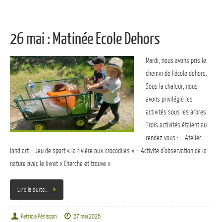
26 mai : Matinée Ecole Dehors
Mardi, nous avons pris le
chemin de l’école dehors.
Sous la chaleur, nous
avons privilégié les
activités sous les arbres.
Trois activités étaient au
rendez-vous : – Atelier
land art – Jeu de sport « la rivière aux crocodiles » – Activité d’observation de la
nature avec le livret « Cherche et trouve »
Lire la suite…
Patricia Pénisson
27 mai 2026