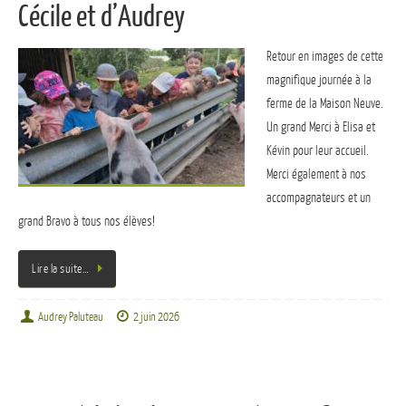
Cécile et d’Audrey
Retour en images de cette
magnifique journée à la
ferme de la Maison Neuve.
Un grand Merci à Elisa et
Kévin pour leur accueil.
Merci également à nos
accompagnateurs et un
grand Bravo à tous nos élèves!
Lire la suite…
Audrey Paluteau
2 juin 2026