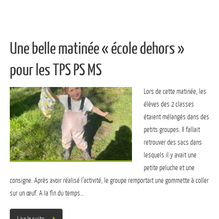
Une belle matinée « école dehors »
pour les TPS PS MS
Lors de cette matinée, les
élèves des 2 classes
étaient mélangés dans des
petits groupes. Il fallait
retrouver des sacs dans
lesquels il y avait une
petite peluche et une
consigne. Après avoir réalisé l’activité, le groupe remportait une gommette à coller
sur un œuf. A la fin du temps…
Lire la suite…