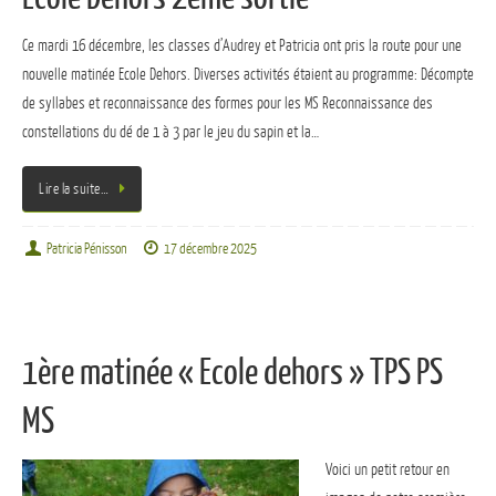
Ce mardi 16 décembre, les classes d’Audrey et Patricia ont pris la route pour une
nouvelle matinée Ecole Dehors. Diverses activités étaient au programme: Décompte
de syllabes et reconnaissance des formes pour les MS Reconnaissance des
constellations du dé de 1 à 3 par le jeu du sapin et la…
Lire la suite…
Patricia Pénisson
17 décembre 2025
1ère matinée « Ecole dehors » TPS PS
MS
Voici un petit retour en