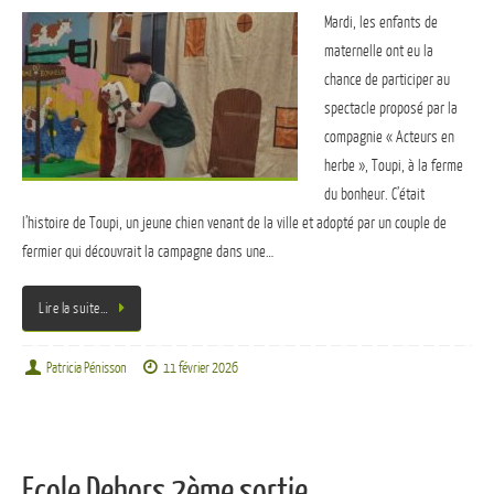
Mardi, les enfants de
maternelle ont eu la
chance de participer au
spectacle proposé par la
compagnie « Acteurs en
herbe », Toupi, à la ferme
du bonheur. C’était
l’histoire de Toupi, un jeune chien venant de la ville et adopté par un couple de
fermier qui découvrait la campagne dans une…
Lire la suite…
Patricia Pénisson
11 février 2026
Ecole Dehors 2ème sortie