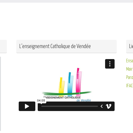
L’enseignement Catholique de Vendée
L
Ens
Mair
Paro
IFAC