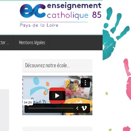
cter …
Mentions légales
Découvrez notre école…