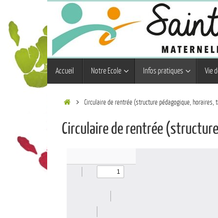
Accueil
Notre Ecole
Infos pratiques
Vie d
Circulaire de rentrée (structure pédagogique, horaires, t
Circulaire de rentrée (structur