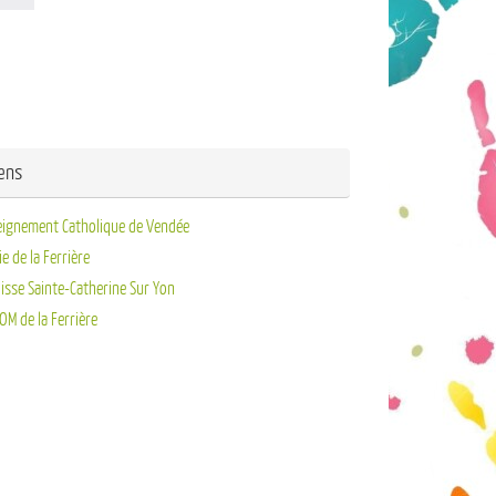
iens
eignement Catholique de Vendée
ie de la Ferrière
isse Sainte-Catherine Sur Yon
OM de la Ferrière