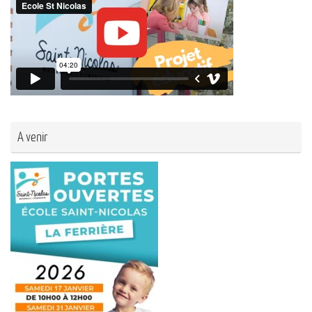
A venir