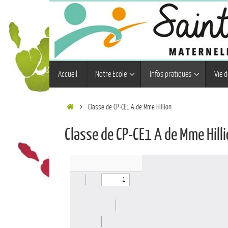
Accueil
Notre Ecole
Infos pratiques
Vie d
Classe de CP-CE1 A de Mme Hillion
Classe de CP-CE1 A de Mme Hill