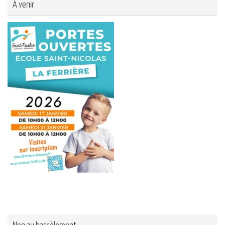
A venir