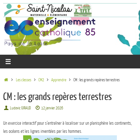
Les classes
CM2
Apprendre
CM : les grands repères terrestres
CM : les grands repères terrestres
Ludovic GIRAUD
12 janvier 2026
Un exercice interactif pour s’entraîner à localiser sur un planisphère les continents,
les océans et les lignes inventées par les hommes.