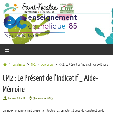
Les classes
CM2
Apprendre
CM2 : Le Présent de l’Indicatif _ Aide-Mémoire
CM2 : Le Présent de l’Indicatif _ Aide-
Mémoire
Ludovic GIRAUD
3 novembre 2025
Un aide-mémoire animé présentant toutes les caractéristiques de construction du