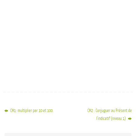
CM1: multiplier par 10 et 100.
CM2 : Conjuguer au Présent de
l’indicatif (niveau 1)