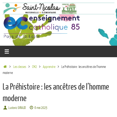
Les classes
CM2
Apprendre
La Préhistoire : les ancêtres de l’homme
moderne
La Préhistoire : les ancêtres de l’homme
moderne
Ludovic GIRAUD
6 mai 2025