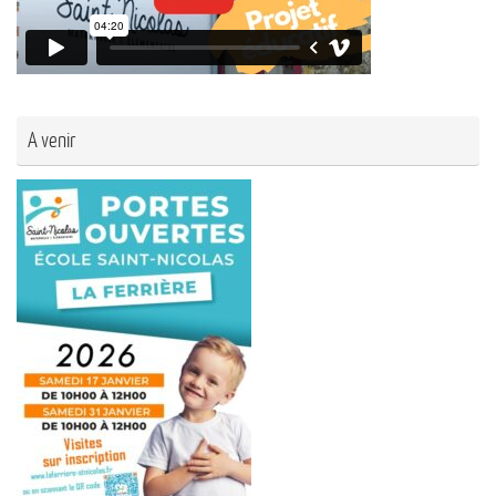
A venir