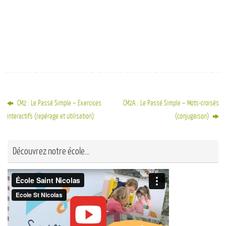
CM2 : Le Passé Simple – Exercices
CM2A : Le Passé Simple – Mots-croisés
interactifs (repérage et utilisation)
(conjugaison)
Découvrez notre école…