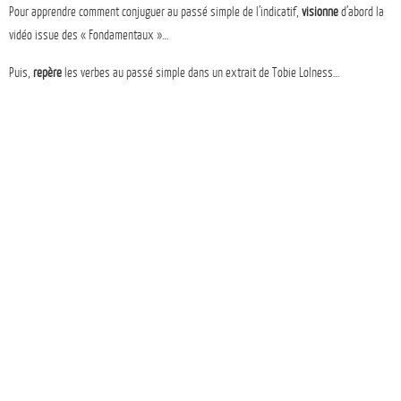
Pour apprendre comment conjuguer au passé simple de l’indicatif,
visionne
d’abord la
vidéo issue des « Fondamentaux »…
Puis,
repère
les verbes au passé simple dans un extrait de Tobie Lolness…