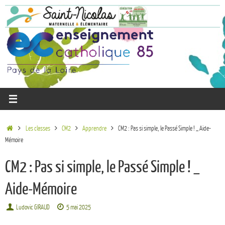
Les classes
CM2
Apprendre
CM2 : Pas si simple, le Passé Simple ! _ Aide-
Mémoire
CM2 : Pas si simple, le Passé Simple ! _
Aide-Mémoire
Ludovic GIRAUD
5 mai 2025