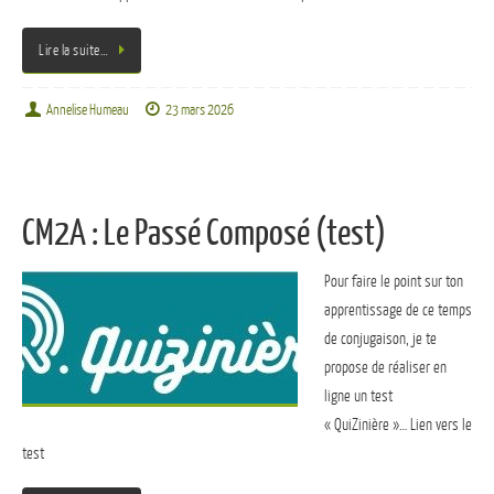
Lire la suite…
Annelise Humeau
23 mars 2026
CM2A : Le Passé Composé (test)
Pour faire le point sur ton
apprentissage de ce temps
de conjugaison, je te
propose de réaliser en
ligne un test
« QuiZinière »… Lien vers le
test