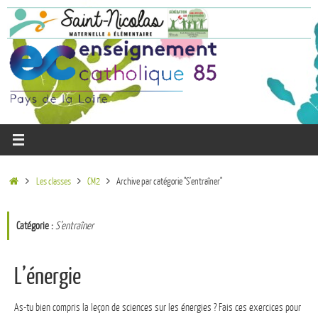
Les classes
CM2
Archive par catégorie "S’entraîner"
Catégorie :
S’entraîner
L’énergie
As-tu bien compris la leçon de sciences sur les énergies ? Fais ces exercices pour