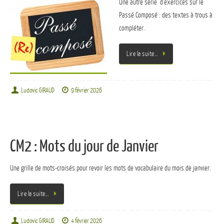
Une autre série d’exercices sur le
Passé Composé : des textes à trous à
compléter.
Lire la suite…
Ludovic GIRAUD
9 février 2026
CM2 : Mots du jour de Janvier
Une grille de mots-croisés pour revoir les mots de vocabulaire du mois de janvier.
Lire la suite…
Ludovic GIRAUD
4 février 2026