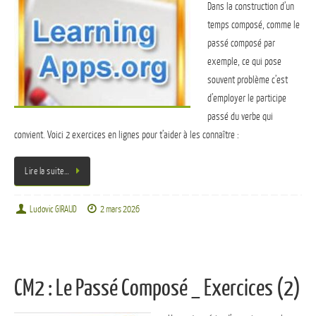
Dans la construction d’un
temps composé, comme le
passé composé par
exemple, ce qui pose
souvent problème c’est
d’employer le participe
passé du verbe qui
convient. Voici 2 exercices en lignes pour t’aider à les connaître :
Lire la suite…
Ludovic GIRAUD
2 mars 2026
CM2 : Le Passé Composé _ Exercices (2)