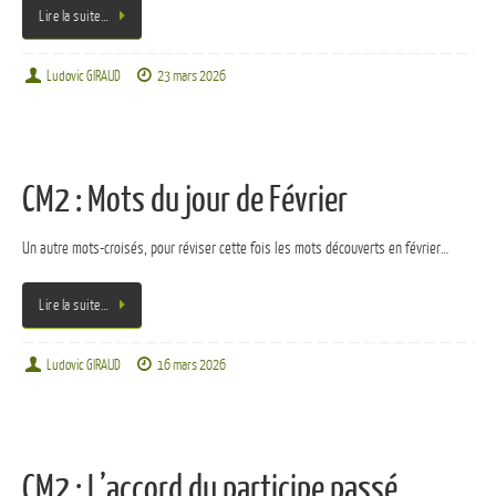
Lire la suite…
Ludovic GIRAUD
23 mars 2026
CM2 : Mots du jour de Février
Un autre mots-croisés, pour réviser cette fois les mots découverts en février…
Lire la suite…
Ludovic GIRAUD
16 mars 2026
CM2 : L’accord du participe passé