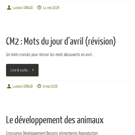
Ludovic GIRAUD
11 mai 2026
CM2 : Mots du jour d’avril (révision)
Un mots-croisés pour réviser les mots découverts en avril…
Lire la suite…
Ludovic GIRAUD
9 mai 2026
Le développement des animaux
Croissance Développement Besoins alimentaires Reproduction