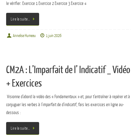
le vérifier. Exercice 1 Exercice 2 Exercice 3 Exercice 4
Lire la suite…
Annelise Humeau
1 juin 2026
CM2A : L’Imparfait de l’ Indicatif _ Vidéo
+ Exercices
Visionne d’abord la vidéo des « Fondamentaux » et, pour t’entraîner à repérer et à
conjuguer les verbes à l’imparfait de d’indicatif, fais les exercices en ligne au-
dessous :
Lire la suite…