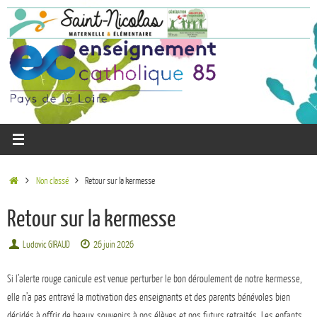
Non classé
Retour sur la kermesse
Retour sur la kermesse
Ludovic GIRAUD
26 juin 2026
Si l’alerte rouge canicule est venue perturber le bon déroulement de notre kermesse,
elle n’a pas entravé la motivation des enseignants et des parents bénévoles bien
décidés à offrir de beaux souvenirs à nos élèves et nos futurs retraités. Les enfants