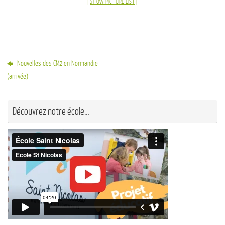
[SHOW PICTURE LIST]
Nouvelles des CM2 en Normandie
(arrivée)
Découvrez notre école…