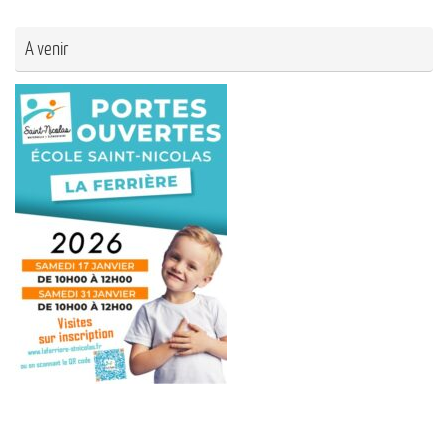
A venir