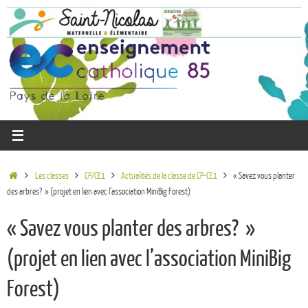
Les classes
CP/CE1
Actualités de la classe de CP-CE1
« Savez vous planter
des arbres? » (projet en lien avec l’association MiniBig Forest)
« Savez vous planter des arbres? »
(projet en lien avec l’association MiniBig
Forest)