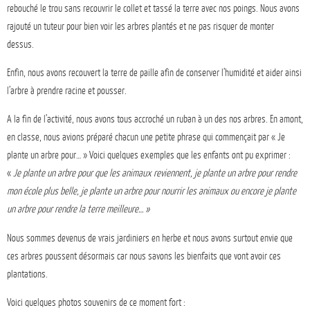
rebouché le trou sans recouvrir le collet et tassé la terre avec nos poings. Nous avons
rajouté un tuteur pour bien voir les arbres plantés et ne pas risquer de monter
dessus.
Enfin, nous avons recouvert la terre de paille afin de conserver l’humidité et aider ainsi
l’arbre à prendre racine et pousser.
A la fin de l’activité, nous avons tous accroché un ruban à un des nos arbres. En amont,
en classe, nous avions préparé chacun une petite phrase qui commençait par « Je
plante un arbre pour… » Voici quelques exemples que les enfants ont pu exprimer :
«
Je plante un arbre pour que les animaux reviennent, je plante un arbre pour rendre
mon école plus belle, je plante un arbre pour nourrir les animaux ou encore je plante
un arbre pour rendre la terre meilleure… »
Nous sommes devenus de vrais jardiniers en herbe et nous avons surtout envie que
ces arbres poussent désormais car nous savons les bienfaits que vont avoir ces
plantations.
Voici quelques photos souvenirs de ce moment fort :