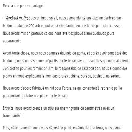
Merci à elle pour ce partage!
–
Vendredi matin
, sous un beau soleil, nous avons planté une dizaine d’arbres par
binômes…plus de 200 arbres ont ainsi été plantés en une heure par notre classe !
Nous avons mis en pratique ce que nous avait expliqué Claire quelques jours
auparavant :
Avant toute chose, nous nous sommes équipés de gants, et après avoir constitué des
binômes, nous nous sommes répartis sur le terrain avec les adultes qui nous aidaient.
J’en profite pour les remercier! Jim, le responsable de l’association, nous a donné des
plants en nous expliquant le nom des arbres : chêne, sureau, bouleau, noisetier…
Nous avons d’abord fabriqué un nid pour l’arbre, ce qui consistait à retirer la paille
pour pouvoir lui faire une place sur le terrain.
Ensuite, nous avons creusé un trou sur une vingtaine de centimètres avec un
transplantoir.
Puis, délicatement, nous avons déposé le plant; en émiettant la terre, nous avons